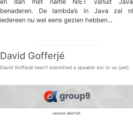
en dan met name NIET vanuit Java
benaderen. De lambda’s in Java zal nl
iedereen nu wel eens gezien hebben…
David Gofferjé
David Gofferjé hasn't submitted a speaker bio to us (yet).
version a6e11a1