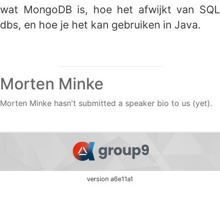
wat MongoDB is, hoe het afwijkt van SQL
dbs, en hoe je het kan gebruiken in Java.
Morten Minke
Morten Minke hasn't submitted a speaker bio to us (yet).
version a6e11a1