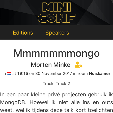
Editions
Speakers
Mmmmmmmongo
Morten Minke
In
at
19:15
on 30 November 2017 in room
Huiskamer
Track: Track 2
In een paar kleine privé projecten gebruik ik
MongoDB. Hoewel ik niet alle ins en outs
weet, wel ik tijdens deze talk kort toelichten