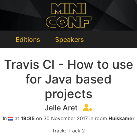
Editions
Speakers
Travis CI - How to use
for Java based
projects
Jelle Aret
In
at
19:35
on 30 November 2017 in room
Huiskamer
Track: Track 2