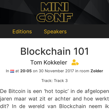
Editions
Speakers
Blockchain 101
Tom Kokkeler
In
at
20:05
on 30 November 2017 in room
Zolder
Track: Track 3
De Bitcoin is een ‘hot topic’ in de afgelopen
jaren maar wat zit er achter and hoe werkt
dit? In de wereld van Blockchain neem ik