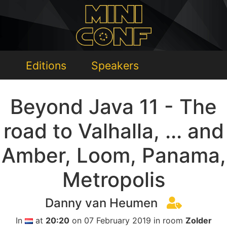
Editions
Speakers
Beyond Java 11 - The
road to Valhalla, ... and
Amber, Loom, Panama,
Metropolis
Danny van Heumen
In
at
20:20
on 07 February 2019 in room
Zolder