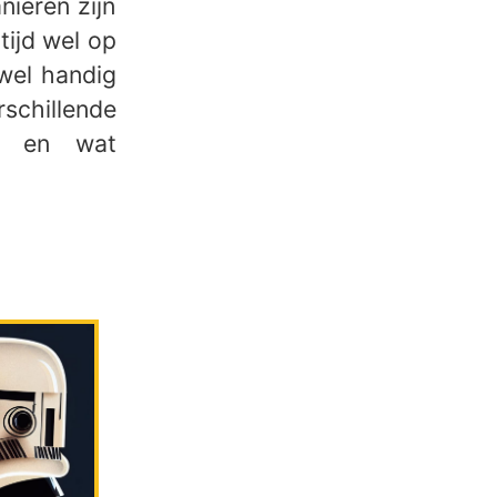
nieren zijn
tijd wel op
 wel handig
schillende
an en wat