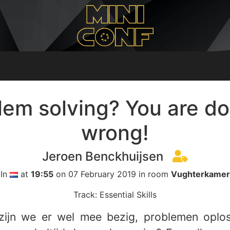
lem solving? You are doi
wrong!
Jeroen Benckhuijsen
In
at
19:55
on 07 February 2019 in room
Vughterkamer
Track: Essential Skills
zijn we er wel mee bezig, problemen oplo