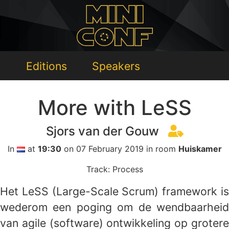
Editions
Speakers
More with LeSS
Sjors van der Gouw
In
at
19:30
on 07 February 2019 in room
Huiskamer
Track: Process
Het LeSS (Large-Scale Scrum) framework is
wederom een poging om de wendbaarheid
van agile (software) ontwikkeling op grotere