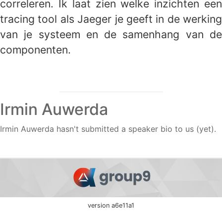
correleren. Ik laat zien welke inzichten een
tracing tool als Jaeger je geeft in de werking
van je systeem en de samenhang van de
componenten.
Irmin Auwerda
Irmin Auwerda hasn't submitted a speaker bio to us (yet).
version a6e11a1