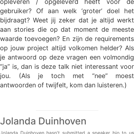
opleveren / opgeleverd heeft voor de
gebruiker? Of aan welk ‘groter’ doel het
bijdraagt? Weet jij zeker dat je altijd werkt
aan stories die op dat moment de meeste
waarde toevoegen? En zijn de requirements
op jouw project altijd volkomen helder? Als
je antwoord op deze vragen een volmondig
“ja” is, dan is deze talk niet interessant voor
jou. (Als je toch met “nee” moest
antwoorden of twijfelt, kom dan luisteren.)
Jolanda Duinhoven
Jolanda Duinhoven hasn't submitted a speaker bio to us