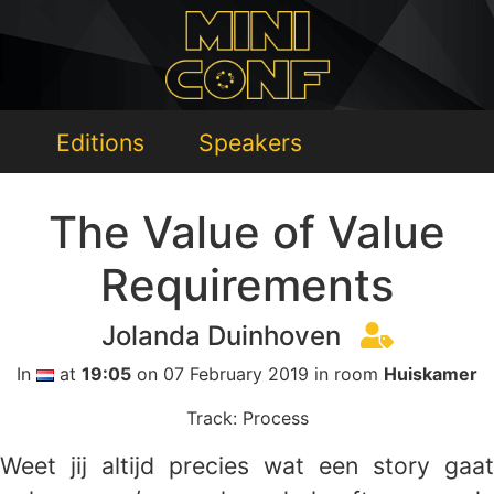
Editions
Speakers
The Value of Value
Requirements
Jolanda Duinhoven
In
at
19:05
on 07 February 2019 in room
Huiskamer
Track: Process
Weet jij altijd precies wat een story gaat