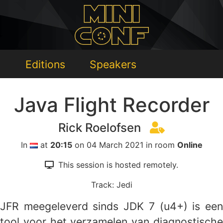
Editions
Speakers
Java Flight Recorder
Rick Roelofsen
In
at
20:15
on 04 March 2021 in room
Online
This session is hosted remotely.
Track: Jedi
JFR meegeleverd sinds JDK 7 (u4+) is een
tool voor het verzamelen van diagnostische