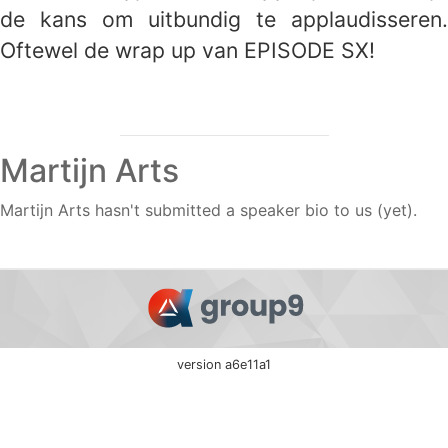
de kans om uitbundig te applaudisseren.
Oftewel de wrap up van EPISODE SX!
Martijn Arts
Martijn Arts hasn't submitted a speaker bio to us (yet).
version a6e11a1