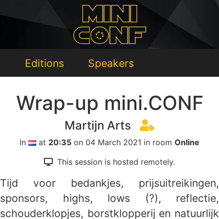
Editions
Speakers
Wrap-up mini.CONF
Martijn Arts
In
at
20:35
on 04 March 2021 in room
Online
This session is hosted remotely.
Tijd voor bedankjes, prijsuitreikingen,
sponsors, highs, lows (?), reflectie,
schouderklopjes, borstklopperij en natuurlijk