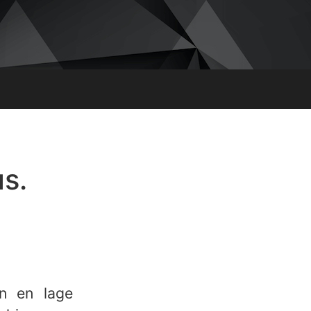
s.
en en lage