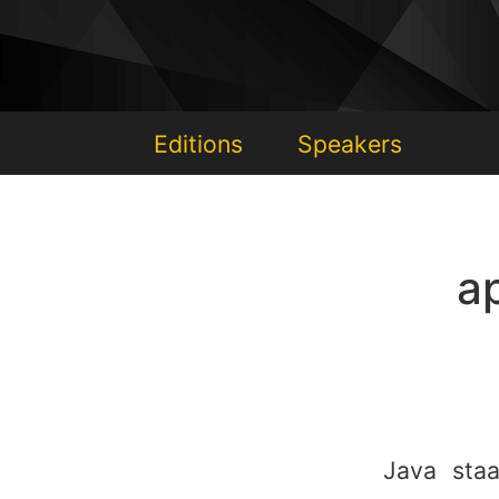
Editions
Speakers
a
Java staa