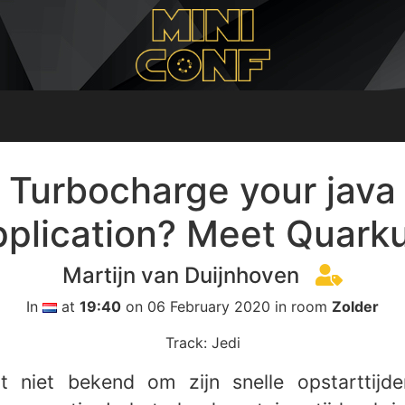
Turbocharge your java
pplication? Meet Quarku
Martijn van Duijnhoven
In
at
19:40
on 06 February 2020 in room
Zolder
Track: Jedi
t niet bekend om zijn snelle opstarttijd