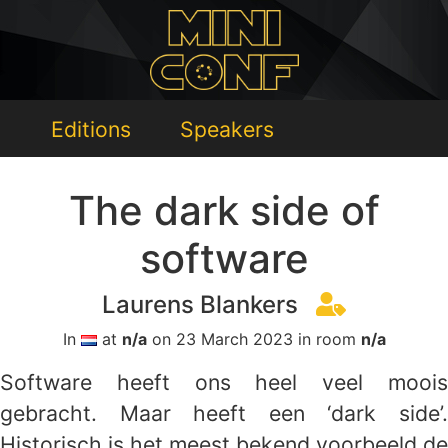
Editions
Speakers
The dark side of
software
Laurens Blankers
In
at
n/a
on 23 March 2023 in room
n/a
Software heeft ons heel veel moois
gebracht. Maar heeft een ‘dark side’.
Historisch is het meest bekend voorbeeld de