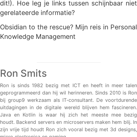
dit!). Hoe leg je links tussen schijnbaar niet
gerelateerde informatie?
Obsidian to the rescue? Mijn reis in Personal
Knowledge Management
Ron Smits
Ron is sinds 1982 bezig met ICT en heeft in meer talen
geprogrammeerd dan hij wil herinneren. Sinds 2010 is Ron
bij group9 werkzaam als IT-consultant. De voortdurende
uitdagingen in de digitale wereld blijven hem fascineren.
Java en Kotlin is waar hij zich het meeste mee bezig
houdt. Backend servers en microservers maken hem blij. In
zijn vrije tijd houdt Ron zich vooral bezig met 3d designs,
micro electronica en gaming.