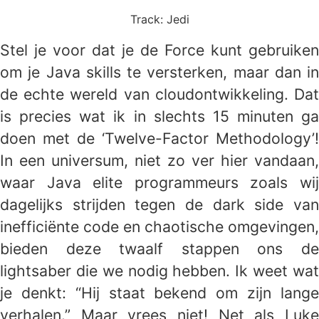
Track: Jedi
Stel je voor dat je de Force kunt gebruiken
om je Java skills te versterken, maar dan in
de echte wereld van cloudontwikkeling. Dat
is precies wat ik in slechts 15 minuten ga
doen met de ‘Twelve-Factor Methodology’!
In een universum, niet zo ver hier vandaan,
waar Java elite programmeurs zoals wij
dagelijks strijden tegen de dark side van
inefficiënte code en chaotische omgevingen,
bieden deze twaalf stappen ons de
lightsaber die we nodig hebben. Ik weet wat
je denkt: “Hij staat bekend om zijn lange
verhalen.” Maar vrees niet! Net als Luke