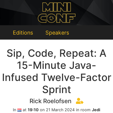
Editions
Speakers
Sip, Code, Repeat: A
15-Minute Java-
Infused Twelve-Factor
Sprint
Rick Roelofsen
In
at
19:10
on 21 March 2024 in room
Jedi